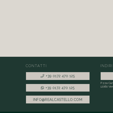
CONTATTI
INDIR
+39 0172 470 125
P.zza Can
12060 Ver
+39 0172 470 125
INFO@REALCASTELLO.COM