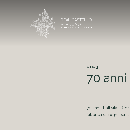
REAL CASTELLO
VERDUNO
ALBERGO RISTORANTE
2023
70 anni 
70 anni di attività – C
fabbrica di sogni per il